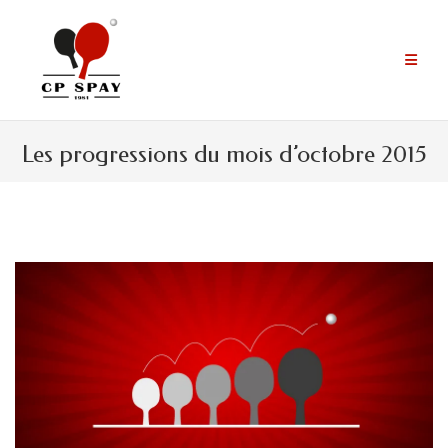
Aller
au
contenu
Les progressions du mois d’octobre 2015