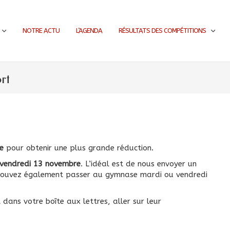
NOTRE ACTU
L’AGENDA
RÉSULTATS DES COMPÉTITIONS
rt
e
pour obtenir une plus grande réduction.
 vendredi 13 novembre
. L’idéal est de nous envoyer un
pouvez également passer au gymnase mardi ou vendredi
dans votre boîte aux lettres, aller sur leur