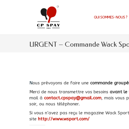
Aller
au
contenu
QUI SOMMES-NOUS ?
URGENT – Commande Wack Spo
Nous prévoyons de faire une
commande groupé
Merci de nous transmettre vos besoins
avant le
mail à
contact.cpspay@gmail.com
, mais vous 
soir, ou nous téléphoner.
Si vous n’avez pas reçu le magazine Wack Sport 
site
http://www.wsport.com/