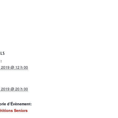
ILS
:
 2019 @ 12 h 00
 2019 @ 20 h 00
orie d’Évènement:
titions Seniors