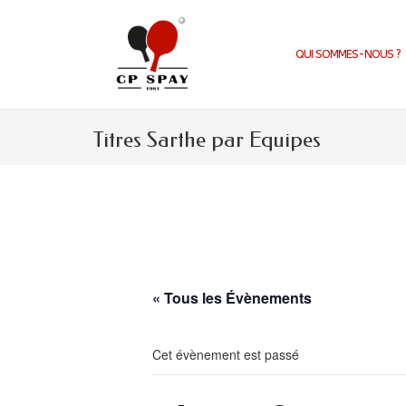
Aller
au
contenu
QUI SOMMES-NOUS ?
Titres Sarthe par Equipes
« Tous les Évènements
Cet évènement est passé