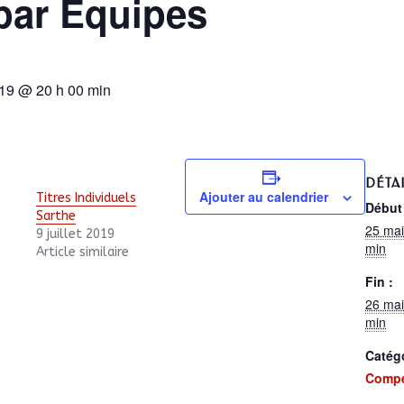
 par Equipes
19 @ 20 h 00 min
DÉTA
Ajouter au calendrier
Titres Individuels
Début 
Sarthe
25 mai
9 juillet 2019
min
Article similaire
Fin :
26 mai
min
Catég
Compé