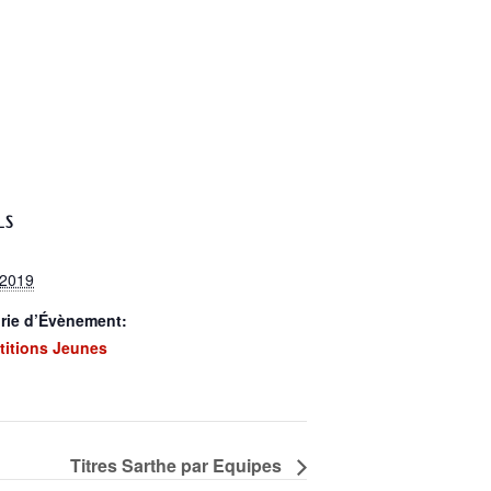
LS
 2019
rie d’Évènement:
itions Jeunes
Titres Sarthe par Equipes