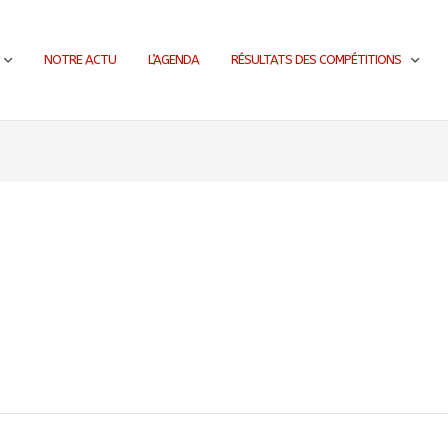
NOTRE ACTU
L’AGENDA
RÉSULTATS DES COMPÉTITIONS