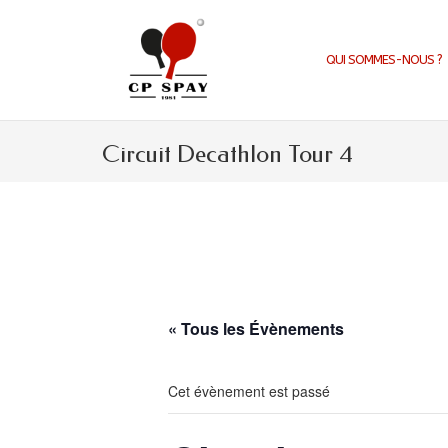
Aller
au
contenu
QUI SOMMES-NOUS ?
Circuit Decathlon Tour 4
« Tous les Évènements
Cet évènement est passé