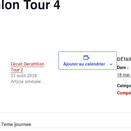
hlon Tour 4
DÉTAI
Ajouter au calendrier
Circuit Decathlon
Date :
Tour 2
18 mai
13 août 2018
Article similaire
Catégo
Compét
 7eme journee