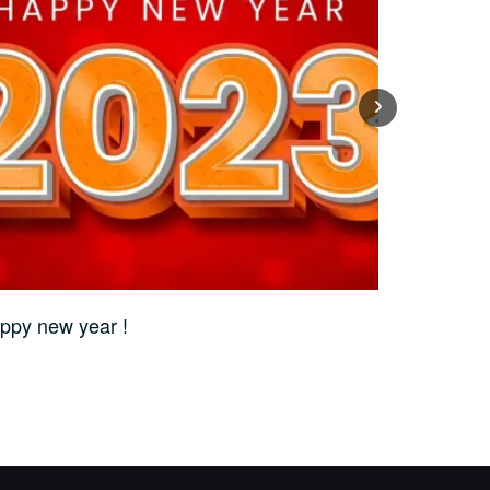
ppy new year !
Championna