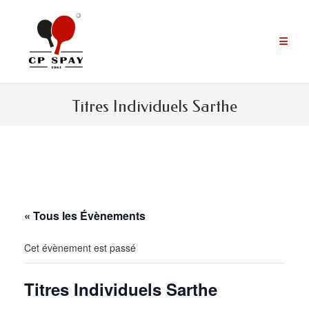
Aller
au
contenu
Titres Individuels Sarthe
« Tous les Évènements
Cet évènement est passé
Titres Individuels Sarthe