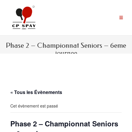
Aller
au
contenu
Phase 2 – Championnat Seniors – 6eme
journee
« Tous les Évènements
Cet évènement est passé
Phase 2 – Championnat Seniors