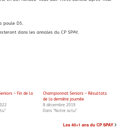
a poule D5.
resteront dans les annales du CP SPAY.
niors – Fin de la
Championnat Seniors – Résultats
de la dernière journée
022
8 décembre 2019
tu"
Dans "Notre actu"
Les 40+1 ans du CP SPAY