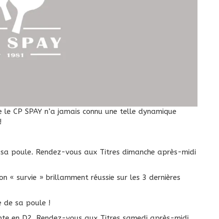
!
e sa poule. Rendez-vous aux Titres dimanche après-midi
n « survie » brillamment réussie sur les 3 dernières
 de sa poule !
onte en D2. Rendez-vous aux Titres samedi après-midi