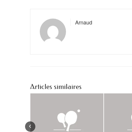
Arnaud
Articles similaires