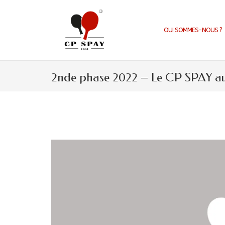
Aller
au
contenu
QUI SOMMES-NOUS ?
2nde phase 2022 – Le CP SPAY a