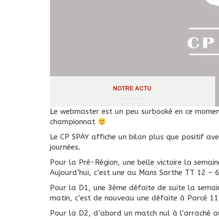
NOTRE ACTU
Le webmaster est un peu surbooké en ce moment. Alors on fait un article pour 2 journées de
championnat
Le CP SPAY affiche un bilan plus que positif avec
journées.
Pour la Pré-Région, une belle victoire la semain
Aujourd’hui, c’est une au Mans Sarthe TT 12 – 6
Pour la D1, une 3ème défaite de suite la semai
matin, c’est de nouveau une défaite à Parcé 11 
Pour la D2, d’abord un match nul à l’arraché au