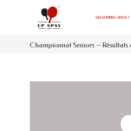
Aller
au
contenu
QUI SOMMES-NOUS ?
Championnat Seniors – Résultats 