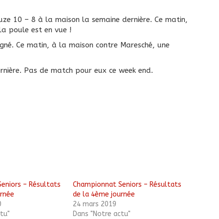
Suze 10 – 8 à la maison la semaine dernière. Ce matin,
la poule est en vue !
agné. Ce matin, à la maison contre Maresché, une
rnière. Pas de match pour eux ce week end.
eniors – Résultats
Championnat Seniors – Résultats
urnée
de la 4ème journée
0
24 mars 2019
tu"
Dans "Notre actu"