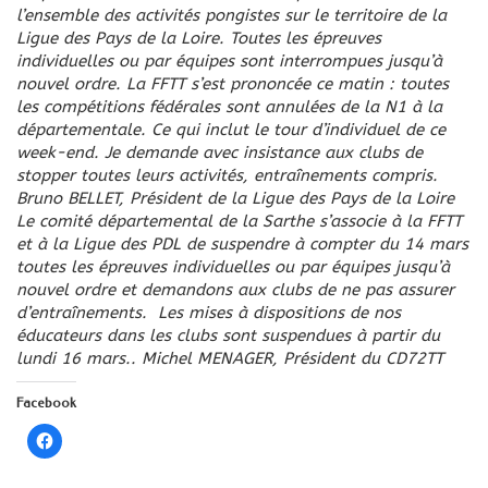
l’ensemble des activités pongistes sur le territoire de la
Ligue des Pays de la Loire. Toutes les épreuves
individuelles ou par équipes sont interrompues jusqu’à
nouvel ordre.
La FFTT s’est prononcée ce matin : toutes
les compétitions fédérales sont annulées de la N1 à la
départementale. Ce qui inclut le tour d’individuel de ce
week-end.
Je demande avec insistance aux clubs de
stopper toutes leurs activités, entraînements compris.
Bruno BELLET, Président de la Ligue des Pays de la Loire
Le comité départemental de la Sarthe s’associe à la FFTT
et à la Ligue des PDL de suspendre à compter du 14 mars
toutes les épreuves individuelles ou par équipes jusqu’à
nouvel ordre et demandons aux clubs de ne pas assurer
d’entraînements.
Les mises à dispositions de nos
éducateurs dans les clubs sont suspendues à partir du
lundi 16 mars..
Michel MENAGER, Président du CD72TT
Facebook
Cliquez
pour
partager
sur