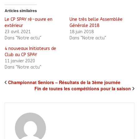
Facebook(ouvre
dans
une
Articles similaires
nouvelle
fenêtre)
Le CP SPAY ré-ouvre en
Une très belle Assemblée
extérieur
Générale 2018
23 avril 2021
18 juin 2018
Dans "Notre actu"
Dans "Notre actu"
4 nouveaux Initiateurs de
Club au CP SPAY
11 janvier 2020
Dans "Notre actu"
Championnat Seniors – Résultats de la 3ème journée
Fin de toutes les compétitions pour la saison