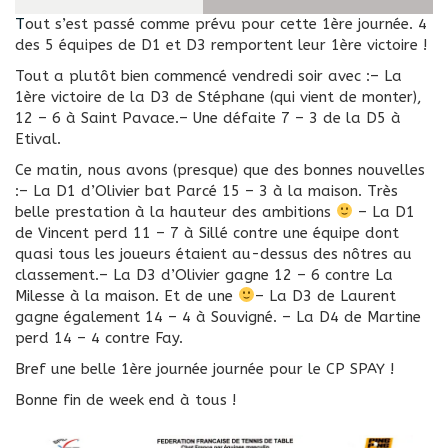
Tout s’est passé comme prévu pour cette 1ère journée. 4
des 5 équipes de D1 et D3 remportent leur 1ère victoire !
Tout a plutôt bien commencé vendredi soir avec :
– La
1ère victoire de la D3 de Stéphane (qui vient de monter),
12 – 6 à Saint Pavace.
– Une défaite 7 – 3 de la D5 à
Etival.
Ce matin, nous avons (presque) que des bonnes nouvelles
:
– La D1 d’Olivier bat Parcé 15 – 3 à la maison. Très
belle prestation à la hauteur des ambitions
– La D1
de Vincent perd 11 – 7 à Sillé contre une équipe dont
quasi tous les joueurs étaient au-dessus des nôtres au
classement.
– La D3 d’Olivier gagne 12 – 6 contre La
Milesse à la maison. Et de une
– La D3 de Laurent
gagne également 14 – 4 à Souvigné.
– La D4 de Martine
perd 14 – 4 contre Fay.
Bref une belle 1ère journée journée pour le CP SPAY !
Bonne fin de week end à tous !