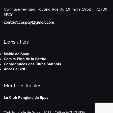
Gymnase Fernand Tavano
Rue du 19 mars 1962 – 72700
SPAY
contact.cpspay@gmail.com
Liens utiles
Mairie de Spay
Comité Ping de la Sarthe
Coordonnées des Clubs Sarthois
Accès à SPID
Mentions légales
Le Club Pongiste de Spay
Club Pongiste de Spay - 2018 - Céline HOUDUSSE