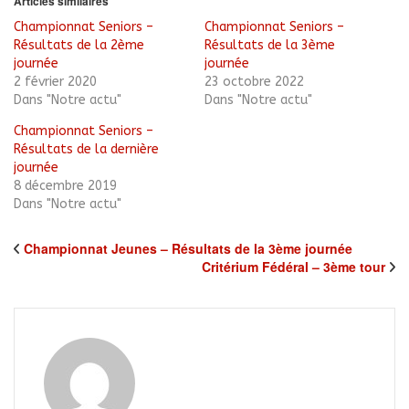
Articles similaires
nouvelle
fenêtre)
Championnat Seniors –
Championnat Seniors –
Résultats de la 2ème
Résultats de la 3ème
journée
journée
2 février 2020
23 octobre 2022
Dans "Notre actu"
Dans "Notre actu"
Championnat Seniors –
Résultats de la dernière
journée
8 décembre 2019
Dans "Notre actu"
Championnat Jeunes – Résultats de la 3ème journée
Critérium Fédéral – 3ème tour