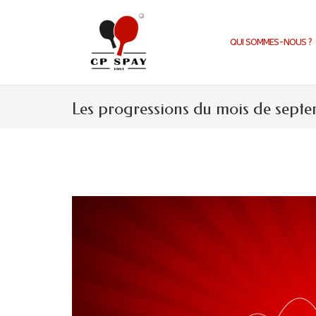
Aller
au
contenu
QUI SOMMES-NOUS ?
Les progressions du mois de sept