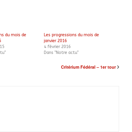
ns du mois de
Les progressions du mois de
5
janvier 2016
15
4 février 2016
tu"
Dans "Notre actu"
Critérium Fédéral – 1er tour