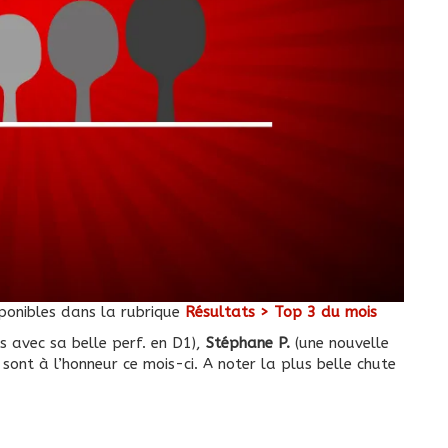
sponibles dans la rubrique
Résultats > Top 3 du mois
s avec sa belle perf. en D1),
Stéphane P.
(une nouvelle
sont à l’honneur ce mois-ci. A noter la plus belle chute