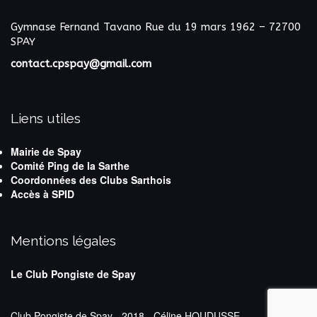
Gymnase Fernand Tavano
Rue du 19 mars 1962 – 72700
SPAY
contact.cpspay@gmail.com
Liens utiles
Mairie de Spay
Comité Ping de la Sarthe
Coordonnées des Clubs Sarthois
Accès à SPID
Mentions légales
Le Club Pongiste de Spay
Club Pongiste de Spay - 2018 - Céline HOUDUSSE