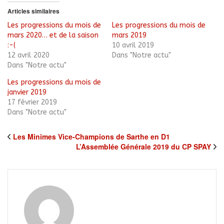
dans
une
Articles similaires
nouvelle
fenêtre)
Les progressions du mois de
Les progressions du mois de
mars 2020… et de la saison
mars 2019
:-(
10 avril 2019
12 avril 2020
Dans "Notre actu"
Dans "Notre actu"
Les progressions du mois de
janvier 2019
17 février 2019
Dans "Notre actu"
Les Minimes Vice-Champions de Sarthe en D1
L’Assemblée Générale 2019 du CP SPAY