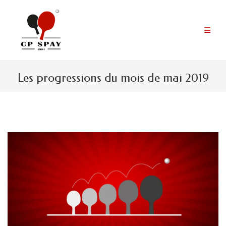
Aller
au
contenu
Les progressions du mois de mai 2019