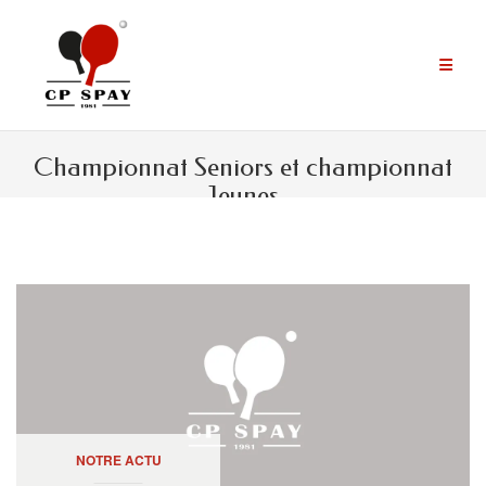
Aller
au
contenu
Championnat Seniors et championnat
Jeunes
NOTRE ACTU