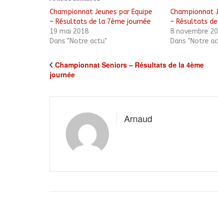
nouvelle
fenêtre)
Championnat Jeunes par Equipe
Championnat J
– Résultats de la 7ème journée
– Résultats de
19 mai 2018
8 novembre 2
Dans "Notre actu"
Dans "Notre ac
Championnat Seniors – Résultats de la 4ème
journée
Arnaud