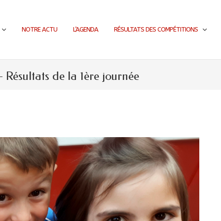
NOTRE ACTU
L’AGENDA
RÉSULTATS DES COMPÉTITIONS
ésultats de la 1ère journée