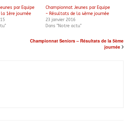
eunes par Equipe
Championnat Jeunes par Equipe
 la 1ère journée
– Résultats de la 4ème journée
015
23 janvier 2016
tu"
Dans "Notre actu"
Championnat Seniors – Résultats de la 5ème
journée