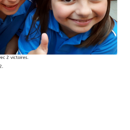
c 2 victoires.
2.
.