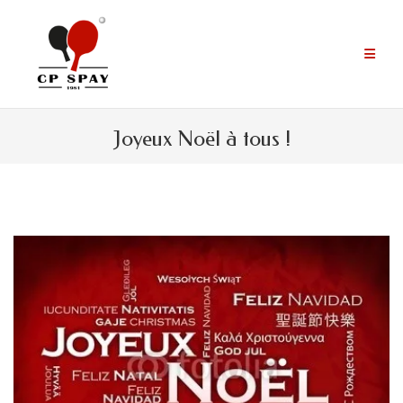
Aller
au
contenu
Joyeux Noël à tous !