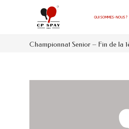
Aller
au
contenu
QUI SOMMES-NOUS ?
Championnat Senior – Fin de la 1