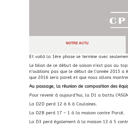
NOTRE ACTU
Et voilà la 1ère phase se termine avec seulemen
Le bilan de ce début de saison n’est pas au to
n’oublions pas que le début de l’année 2015 a é
que 2016 sera pareil et que nous allons montre
Au passage, la réunion de composition des équip
Pour revenir à aujourd’hui, la D1 a battu l’ASG
La D2D perd 12 à 6 à Coulaines.
La D2B perd 17 – 1 à la maison contre Parcé.
La D3 perd également à la maison 13 à 5 contr