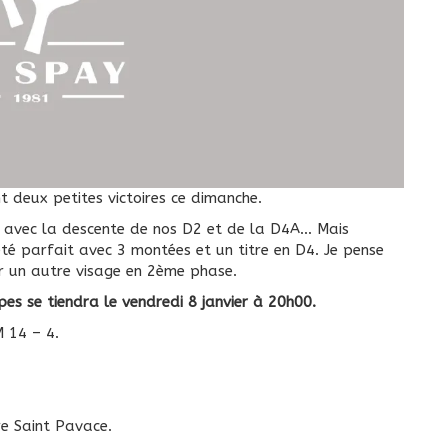
t deux petites victoires ce dimanche.
p avec la descente de nos D2 et de la D4A… Mais
té parfait avec 3 montées et un titre en D4. Je pense
r un autre visage en 2ème phase.
es se tiendra le vendredi 8 janvier à 20h00.
M 14 – 4.
e Saint Pavace.