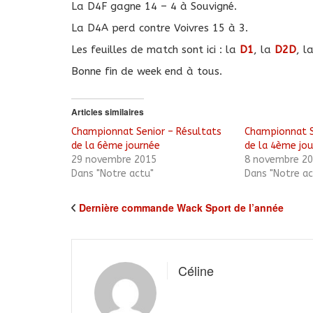
La D4F gagne 14 – 4 à Souvigné.
La D4A perd contre Voivres 15 à 3.
Les feuilles de match sont ici : la
D1
, la
D2D
, l
Bonne fin de week end à tous.
Articles similaires
Championnat Senior – Résultats
Championnat S
de la 6ème journée
de la 4ème jo
29 novembre 2015
8 novembre 2
Dans "Notre actu"
Dans "Notre ac
Dernière commande Wack Sport de l’année
Céline