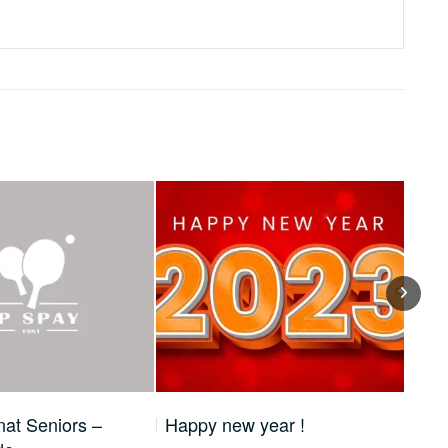
at Seniors –
Happy new year !
Cha