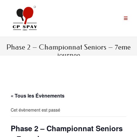
Aller
au
contenu
Phase 2 – Championnat Seniors – 7eme
journee
« Tous les Évènements
Cet évènement est passé
Phase 2 – Championnat Seniors