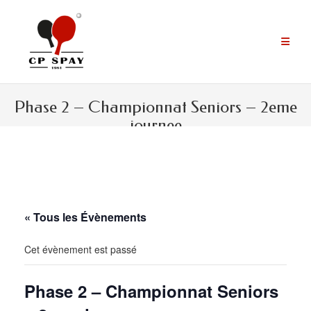
Aller
au
contenu
Phase 2 – Championnat Seniors – 2eme
journee
« Tous les Évènements
Cet évènement est passé
Phase 2 – Championnat Seniors