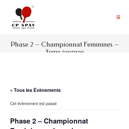
Aller
au
contenu
Phase 2 – Championnat Feminines –
3eme journee
« Tous les Évènements
Cet évènement est passé
Phase 2 – Championnat