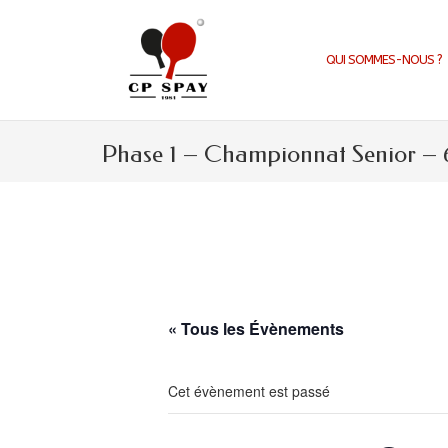
Aller
au
contenu
QUI SOMMES-NOUS ?
Phase 1 – Championnat Senior – 
« Tous les Évènements
Cet évènement est passé