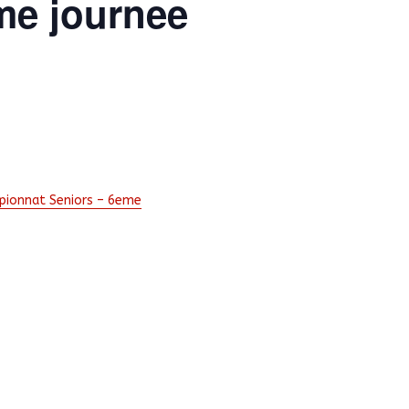
me journee
pionnat Seniors – 6eme