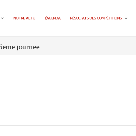
NOTRE ACTU
L’AGENDA
RÉSULTATS DES COMPÉTITIONS
6eme journee