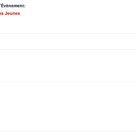
d’Évènement:
ns Jeunes