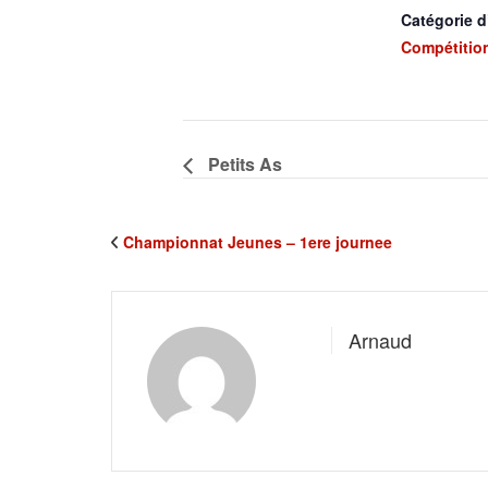
Catégorie 
Compétitio
Petits As
Championnat Jeunes – 1ere journee
Arnaud