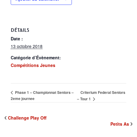
DÉTAILS
Date :
13 octobre 2018
Catégorie d’Évènement:
Compétitions Jeunes
Criterium Federal Seniors
Phase 1 – Championnat Seniors –
2eme journee
– Tour 1
Challenge Play Off
Petits As