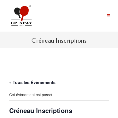
Aller
au
contenu
Créneau Inscriptions
« Tous les Évènements
Cet évènement est passé
Créneau Inscriptions