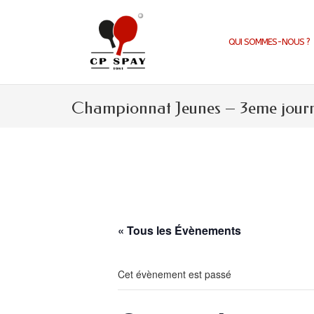
Aller
au
contenu
QUI SOMMES-NOUS ?
Championnat Jeunes – 3eme jour
« Tous les Évènements
Cet évènement est passé