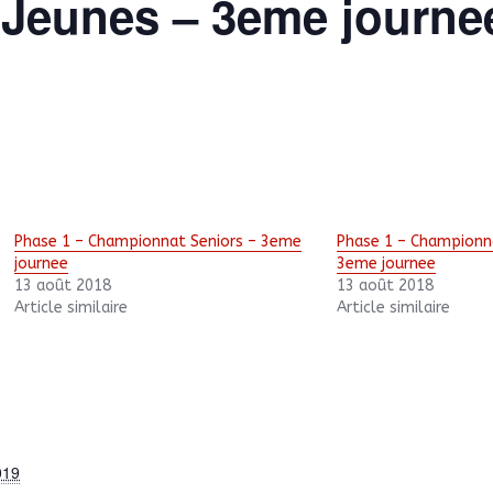
Jeunes – 3eme journe
Phase 1 – Championnat Seniors – 3eme
Phase 1 – Championn
journee
3eme journee
13 août 2018
13 août 2018
Article similaire
Article similaire
019